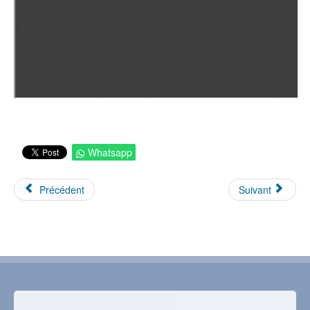
Whatsapp
Précédent
Suivant