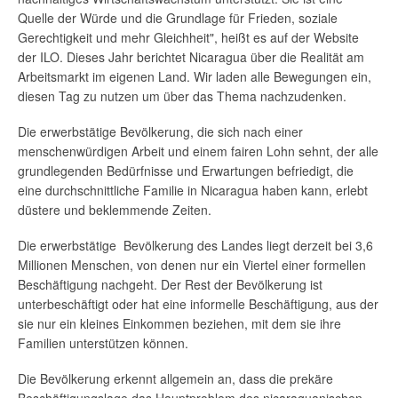
Quelle der Würde und die Grundlage für Frieden, soziale
Gerechtigkeit und mehr Gleichheit", heißt es auf der Website
der ILO. Dieses Jahr berichtet Nicaragua über die Realität am
Arbeitsmarkt im eigenen Land. Wir laden alle Bewegungen ein,
diesen Tag zu nutzen um über das Thema nachzudenken.
Die erwerbstätige Bevölkerung, die sich nach einer
menschenwürdigen Arbeit und einem fairen Lohn sehnt, der alle
grundlegenden Bedürfnisse und Erwartungen befriedigt, die
eine durchschnittliche Familie in Nicaragua haben kann, erlebt
düstere und beklemmende Zeiten.
Die erwerbstätige Bevölkerung des Landes liegt derzeit bei 3,6
Millionen Menschen, von denen nur ein Viertel einer formellen
Beschäftigung nachgeht. Der Rest der Bevölkerung ist
unterbeschäftigt oder hat eine informelle Beschäftigung, aus der
sie nur ein kleines Einkommen beziehen, mit dem sie ihre
Familien unterstützen können.
Die Bevölkerung erkennt allgemein an, dass die prekäre
Beschäftigungslage das Hauptproblem des nicaraguanischen