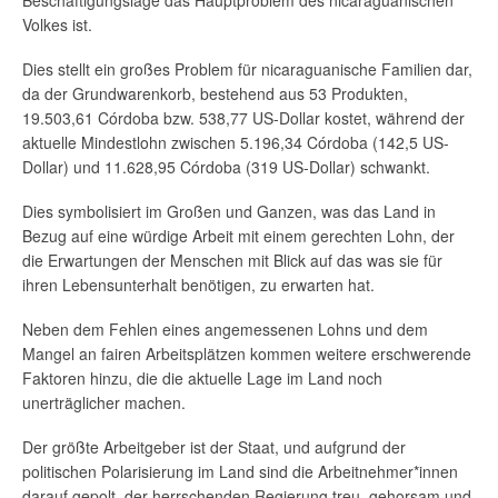
Volkes ist.
Dies stellt ein großes Problem für nicaraguanische Familien dar,
da der Grundwarenkorb, bestehend aus 53 Produkten,
19.503,61 Córdoba bzw. 538,77 US-Dollar kostet, während der
aktuelle Mindestlohn zwischen 5.196,34 Córdoba (142,5 US-
Dollar) und 11.628,95 Córdoba (319 US-Dollar) schwankt.
Dies symbolisiert im Großen und Ganzen, was das Land in
Bezug auf eine würdige Arbeit mit einem gerechten Lohn, der
die Erwartungen der Menschen mit Blick auf das was sie für
ihren Lebensunterhalt benötigen, zu erwarten hat.
Neben dem Fehlen eines angemessenen Lohns und dem
Mangel an fairen Arbeitsplätzen kommen weitere erschwerende
Faktoren hinzu, die die aktuelle Lage im Land noch
unerträglicher machen.
Der größte Arbeitgeber ist der Staat, und aufgrund der
politischen Polarisierung im Land sind die Arbeitnehmer*innen
darauf gepolt, der herrschenden Regierung treu, gehorsam und