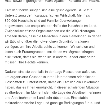
Rica, sowie in geringerem Maße Spanien, Panama und Mexiko.
Familienüberweisungen sind eine grundlegende Säule zur
Unterstützung der nicaraguanischen Wirtschaft. Mehr als
850.000 Haushalte sind auf Familienüberweisungen
angewiesen, das entspricht der Hälfte der Haushalte im Land.
Zivilgesellschaftliche Organisationen wie die MTC Nicaragua
arbeiten daran, dass die Menschen in den Gemeinden, in denen
wir tätig sind, über die notwendigen Grundinformationen
verfügen, um ihre Arbeitsrechte zu kennen. Wir schulen und
leiten auch Frauengruppen, mit denen wir Migrationsfragen
diskutieren, damit sie, wenn sie in andere Länder emigrieren
müssen, ihre Rechte kennen.
Dadurch sind sie ebenfalls in der Lage Ressourcen aufzutun,
um organisierte Gruppen in ihren Unternehmen oder kleinen
Geschäften zu unterstützen, damit die Familien ein Einkommen
haben, das es ihnen ermöglicht, in dieser schwierigen Situation
zu überleben. Im Moment sieht die Lage der Arbeitnehmerinnen
und Arbeitnehmer im Land sehr düster aus. Eine stabile
makroökonomische Lage und günstige Bedingungen für in- und