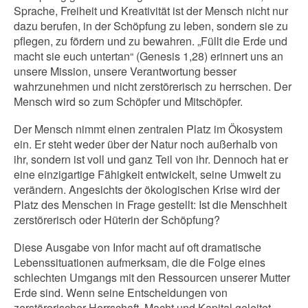
Sprache, Freiheit und Kreativität ist der Mensch nicht nur
dazu berufen, in der Schöpfung zu leben, sondern sie zu
pflegen, zu fördern und zu bewahren. „Füllt die Erde und
macht sie euch untertan“ (Genesis 1,28) erinnert uns an
unsere Mission, unsere Verantwortung besser
wahrzunehmen und nicht zerstörerisch zu herrschen. Der
Mensch wird so zum Schöpfer und Mitschöpfer.
Der Mensch nimmt einen zentralen Platz im Ökosystem
ein. Er steht weder über der Natur noch außerhalb von
ihr, sondern ist voll und ganz Teil von ihr. Dennoch hat er
eine einzigartige Fähigkeit entwickelt, seine Umwelt zu
verändern. Angesichts der ökologischen Krise wird der
Platz des Menschen in Frage gestellt: Ist die Menschheit
zerstörerisch oder Hüterin der Schöpfung?
Diese Ausgabe von Infor macht auf oft dramatische
Lebenssituationen aufmerksam, die die Folge eines
schlechten Umgangs mit den Ressourcen unserer Mutter
Erde sind. Wenn seine Entscheidungen von
zerstörerischer Herrschaft, Macht und Kapital geleitet