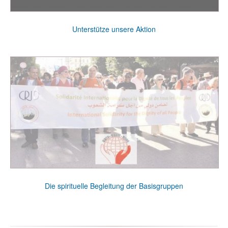
Unterstütze unsere Aktion
Die spirituelle Begleitung der Basisgruppen