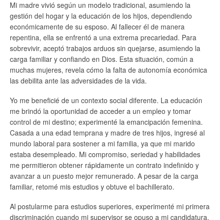
Mi madre vivió según un modelo tradicional, asumiendo la
gestión del hogar y la educación de los hijos, dependiendo
económicamente de su esposo. Al fallecer él de manera
repentina, ella se enfrentó a una extrema precariedad. Para
sobrevivir, aceptó trabajos arduos sin quejarse, asumiendo la
carga familiar y confiando en Dios. Esta situación, común a
muchas mujeres, revela cómo la falta de autonomía económica
las debilita ante las adversidades de la vida.
Yo me beneficié de un contexto social diferente. La educación
me brindó la oportunidad de acceder a un empleo y tomar
control de mi destino; experimenté la emancipación femenina.
Casada a una edad temprana y madre de tres hijos, ingresé al
mundo laboral para sostener a mi familia, ya que mi marido
estaba desempleado. Mi compromiso, seriedad y habilidades
me permitieron obtener rápidamente un contrato indefinido y
avanzar a un puesto mejor remunerado. A pesar de la carga
familiar, retomé mis estudios y obtuve el bachillerato.
Al postularme para estudios superiores, experimenté mi primera
discriminación cuando mi supervisor se opuso a mi candidatura,