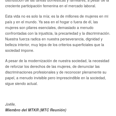
distribución de las tareas domésticas y familiares, a pesar de la
creciente participación femenina en el mercado laboral.
Esta vida no es solo la mía; es la de millones de mujeres en mi
país y en el mundo. Ya sea en el hogar o fuera de él, las
mujeres son pilares esenciales, demasiado a menudo
confrontadas con la injusticia, la precariedad y la discriminación.
Nuestra fuerza radica en nuestra perseverancia, dignidad y
belleza interior, muy lejos de los criterios superficiales que la
sociedad impone.
A pesar de la modernización de nuestra sociedad, la necesidad
de reforzar los derechos de las mujeres, de denunciar las
discriminaciones profesionales y de reconocer plenamente su
papel, a menudo invisible pero imprescindible en la sociedad,
sigue siendo actual.
Joëlle,
Miembro del MTKR (MTC Reunión)