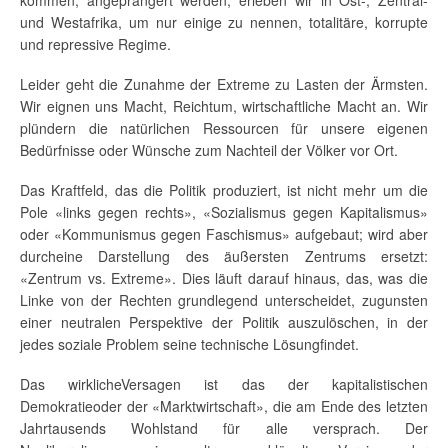
kommen, angeprangert werden, erleben wir in Ost-, Zentral-
und Westafrika, um nur einige zu nennen, totalitäre, korrupte
und repressive Regime.
Leider geht die Zunahme der Extreme zu Lasten der Ärmsten.
Wir eignen uns Macht, Reichtum, wirtschaftliche Macht an. Wir
plündern die natürlichen Ressourcen für unsere eigenen
Bedürfnisse oder Wünsche zum Nachteil der Völker vor Ort.
Das Kraftfeld, das die Politik produziert, ist nicht mehr um die
Pole «links gegen rechts», «Sozialismus gegen Kapitalismus»
oder «Kommunismus gegen Faschismus» aufgebaut; wird aber
durcheine Darstellung des äußersten Zentrums ersetzt:
«Zentrum vs. Extreme». Dies läuft darauf hinaus, das, was die
Linke von der Rechten grundlegend unterscheidet, zugunsten
einer neutralen Perspektive der Politik auszulöschen, in der
jedes soziale Problem seine technische Lösungfindet.
Das wirklicheVersagen ist das der kapitalistischen
Demokratieoder der «Marktwirtschaft», die am Ende des letzten
Jahrtausends Wohlstand für alle versprach. Der