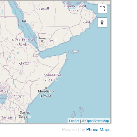
Leaflet
| ©
OpenStreetMap
Powered by
Phoca
Maps