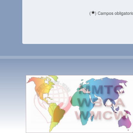
(
) Campos obligatori