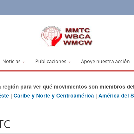
Noticias
Publicaciones
Apoye nuestra acción
la región para ver qué movimientos son miembros d
Este
|
Caribe y Norte y Centroamérica
|
América del S
TC