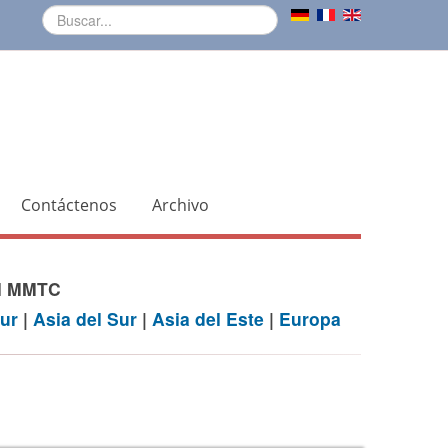
Contáctenos
Archivo
el MMTC
ur
|
Asia del Sur
|
Asia del Este
|
Europa