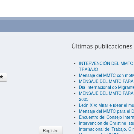
Últimas publicaciones
INTERVENCIÓN DEL MMTC 
TRABAJO
Mensaje del MMTC con motivo
MENSAJE DEL MMTC PARA 
Dia Internacional do Migran
MENSAJE DEL MMTC PARA
2025
León XIV: Mirar e idear el mu
Mensaje del MMTC para el Dí
Encuentro del Consejo Inte
Intervención de Christine Is
Internacional del Trabajo, G
Registro