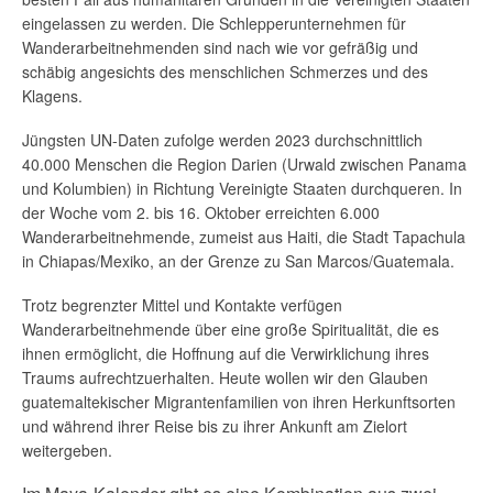
eingelassen zu werden. Die Schlepperunternehmen für
Wanderarbeitnehmenden sind nach wie vor gefräßig und
schäbig angesichts des menschlichen Schmerzes und des
Klagens.
Jüngsten UN-Daten zufolge werden 2023 durchschnittlich
40.000 Menschen die Region Darien (Urwald zwischen Panama
und Kolumbien) in Richtung Vereinigte Staaten durchqueren. In
der Woche vom 2. bis 16. Oktober erreichten 6.000
Wanderarbeitnehmende, zumeist aus Haiti, die Stadt Tapachula
in Chiapas/Mexiko, an der Grenze zu San Marcos/Guatemala.
Trotz begrenzter Mittel und Kontakte verfügen
Wanderarbeitnehmende über eine große Spiritualität, die es
ihnen ermöglicht, die Hoffnung auf die Verwirklichung ihres
Traums aufrechtzuerhalten. Heute wollen wir den Glauben
guatemaltekischer Migrantenfamilien von ihren Herkunftsorten
und während ihrer Reise bis zu ihrer Ankunft am Zielort
weitergeben.