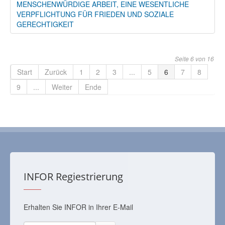
MENSCHENWÜRDIGE ARBEIT, EINE WESENTLICHE
VERPFLICHTUNG FÜR FRIEDEN UND SOZIALE
GERECHTIGKEIT
Seite 6 von 16
Start
Zurück
1
2
3
...
5
6
7
8
9
...
Weiter
Ende
INFOR Regiestrierung
Erhalten Sie INFOR in Ihrer E-Mail