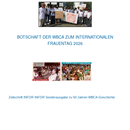
BOTSCHAFT DER WBCA ZUM INTERNATIONALEN
FRAUENTAG 2026
Zeitschrift INFOR INFOR Sonderausgabe zu 50 Jahren WBCA-Geschichte