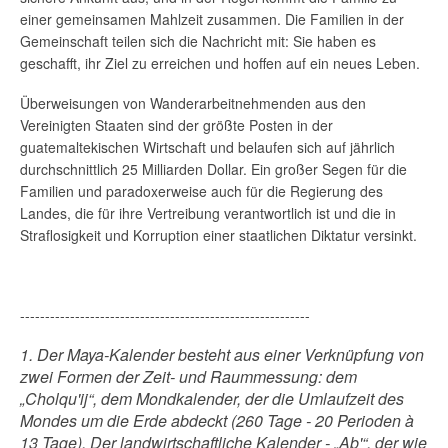
einer gemeinsamen Mahlzeit zusammen. Die Familien in der
Gemeinschaft teilen sich die Nachricht mit: Sie haben es
geschafft, ihr Ziel zu erreichen und hoffen auf ein neues Leben.
Überweisungen von Wanderarbeitnehmenden aus den
Vereinigten Staaten sind der größte Posten in der
guatemaltekischen Wirtschaft und belaufen sich auf jährlich
durchschnittlich 25 Milliarden Dollar. Ein großer Segen für die
Familien und paradoxerweise auch für die Regierung des
Landes, die für ihre Vertreibung verantwortlich ist und die in
Straflosigkeit und Korruption einer staatlichen Diktatur versinkt.
----------------------------------------------------------
1. Der Maya-Kalender besteht aus einer Verknüpfung von
zwei Formen der Zeit- und Raummessung: dem
„Cholqu'ij“, dem Mondkalender, der die Umlaufzeit des
Mondes um die Erde abdeckt (260 Tage - 20 Perioden à
13 Tage). Der landwirtschaftliche Kalender - „Ab'“, der wie