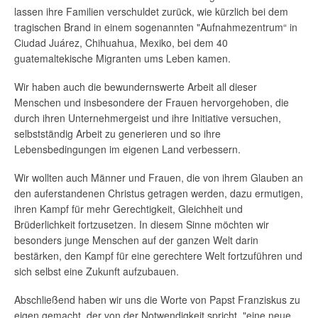
lassen ihre Familien verschuldet zurück, wie kürzlich bei dem
tragischen Brand in einem sogenannten "Aufnahmezentrum“ in
Ciudad Juárez, Chihuahua, Mexiko, bei dem 40
guatemaltekische Migranten ums Leben kamen.
Wir haben auch die bewundernswerte Arbeit all dieser
Menschen und insbesondere der Frauen hervorgehoben, die
durch ihren Unternehmergeist und ihre Initiative versuchen,
selbstständig Arbeit zu generieren und so ihre
Lebensbedingungen im eigenen Land verbessern.
Wir wollten auch Männer und Frauen, die von ihrem Glauben an
den auferstandenen Christus getragen werden, dazu ermutigen,
ihren Kampf für mehr Gerechtigkeit, Gleichheit und
Brüderlichkeit fortzusetzen. In diesem Sinne möchten wir
besonders junge Menschen auf der ganzen Welt darin
bestärken, den Kampf für eine gerechtere Welt fortzuführen und
sich selbst eine Zukunft aufzubauen.
Abschließend haben wir uns die Worte von Papst Franziskus zu
eigen gemacht, der von der Notwendigkeit spricht, "eine neue