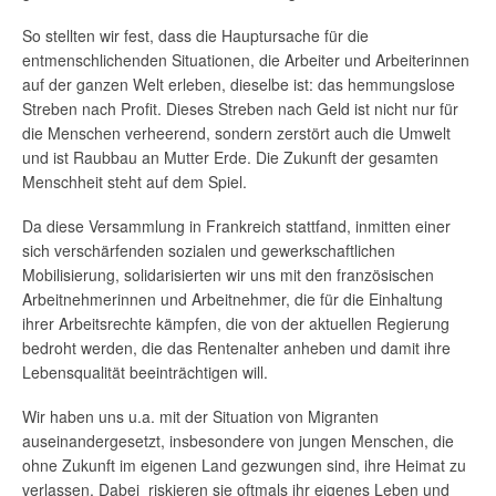
So stellten wir fest, dass die Hauptursache für die
entmenschlichenden Situationen, die Arbeiter und Arbeiterinnen
auf der ganzen Welt erleben, dieselbe ist: das hemmungslose
Streben nach Profit. Dieses Streben nach Geld ist nicht nur für
die Menschen verheerend, sondern zerstört auch die Umwelt
und ist Raubbau an Mutter Erde. Die Zukunft der gesamten
Menschheit steht auf dem Spiel.
Da diese Versammlung in Frankreich stattfand, inmitten einer
sich verschärfenden sozialen und gewerkschaftlichen
Mobilisierung, solidarisierten wir uns mit den französischen
Arbeitnehmerinnen und Arbeitnehmer, die für die Einhaltung
ihrer Arbeitsrechte kämpfen, die von der aktuellen Regierung
bedroht werden, die das Rentenalter anheben und damit ihre
Lebensqualität beeinträchtigen will.
Wir haben uns u.a. mit der Situation von Migranten
auseinandergesetzt, insbesondere von jungen Menschen, die
ohne Zukunft im eigenen Land gezwungen sind, ihre Heimat zu
verlassen. Dabei riskieren sie oftmals ihr eigenes Leben und