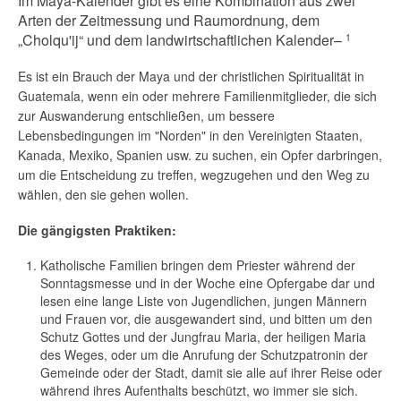
Im Maya-Kalender gibt es eine Kombination aus zwei
Arten der Zeitmessung und Raumordnung, dem
„Cholqu'ij“ und dem landwirtschaftlichen Kalender–
1
Es ist ein Brauch der Maya und der christlichen Spiritualität in
Guatemala, wenn ein oder mehrere Familienmitglieder, die sich
zur Auswanderung entschließen, um bessere
Lebensbedingungen im "Norden" in den Vereinigten Staaten,
Kanada, Mexiko, Spanien usw. zu suchen, ein Opfer darbringen,
um die Entscheidung zu treffen, wegzugehen und den Weg zu
wählen, den sie gehen wollen.
Die gängigsten Praktiken:
Katholische Familien bringen dem Priester während der
Sonntagsmesse und in der Woche eine Opfergabe dar und
lesen eine lange Liste von Jugendlichen, jungen Männern
und Frauen vor, die ausgewandert sind, und bitten um den
Schutz Gottes und der Jungfrau Maria, der heiligen Maria
des Weges, oder um die Anrufung der Schutzpatronin der
Gemeinde oder der Stadt, damit sie alle auf ihrer Reise oder
während ihres Aufenthalts beschützt, wo immer sie sich.