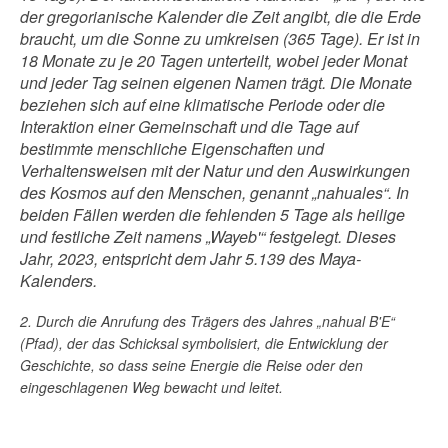
der gregorianische Kalender die Zeit angibt, die die Erde
braucht, um die Sonne zu umkreisen (365 Tage). Er ist in
18 Monate zu je 20 Tagen unterteilt, wobei jeder Monat
und jeder Tag seinen eigenen Namen trägt. Die Monate
beziehen sich auf eine klimatische Periode oder die
Interaktion einer Gemeinschaft und die Tage auf
bestimmte menschliche Eigenschaften und
Verhaltensweisen mit der Natur und den Auswirkungen
des Kosmos auf den Menschen, genannt „nahuales“. In
beiden Fällen werden die fehlenden 5 Tage als heilige
und festliche Zeit namens „Wayeb'“ festgelegt. Dieses
Jahr, 2023, entspricht dem Jahr 5.139 des Maya-
Kalenders.
2. Durch die Anrufung des Trägers des Jahres „nahual B'E“
(Pfad), der das Schicksal symbolisiert, die Entwicklung der
Geschichte, so dass seine Energie die Reise oder den
eingeschlagenen Weg bewacht und leitet.